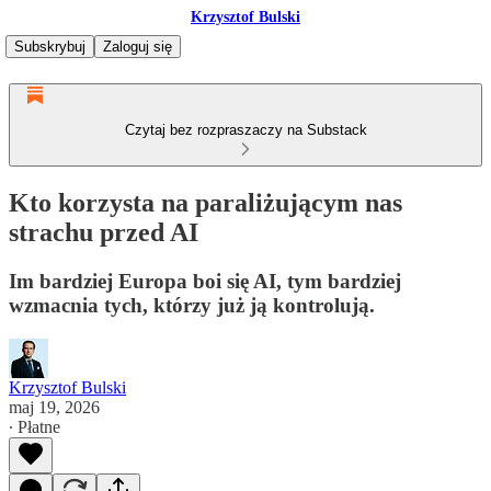
Krzysztof Bulski
Subskrybuj
Zaloguj się
Czytaj bez rozpraszaczy na Substack
Kto korzysta na paraliżującym nas
strachu przed AI
Im bardziej Europa boi się AI, tym bardziej
wzmacnia tych, którzy już ją kontrolują.
Krzysztof Bulski
maj 19, 2026
∙ Płatne