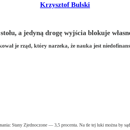
Krzysztof Bulski
stołu, a jedyną drogę wyjścia blokuje włas
okował je rząd, który narzeka, że nauka jest niedofina
nia: Stany Zjednoczone — 3,5 procenta. Na tle tej luki można by sąd