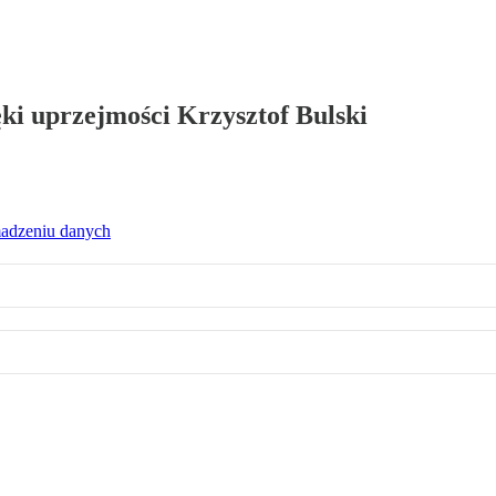
ęki uprzejmości Krzysztof Bulski
madzeniu danych