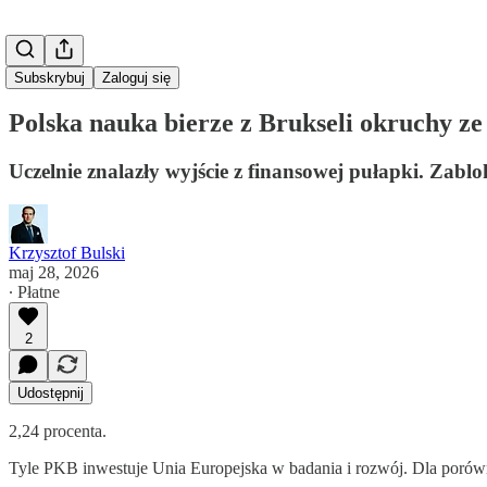
Subskrybuj
Zaloguj się
Polska nauka bierze z Brukseli okruchy ze 
Uczelnie znalazły wyjście z finansowej pułapki. Zabl
Krzysztof Bulski
maj 28, 2026
∙ Płatne
2
Udostępnij
2,24 procenta.
Tyle PKB inwestuje Unia Europejska w badania i rozwój. Dla porówna