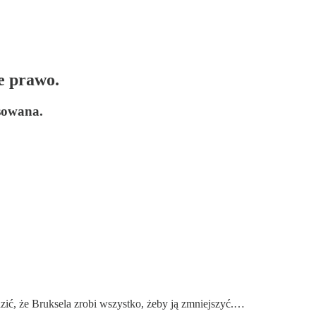
ne prawo.
nsowana.
zić, że Bruksela zrobi wszystko, żeby ją zmniejszyć.…