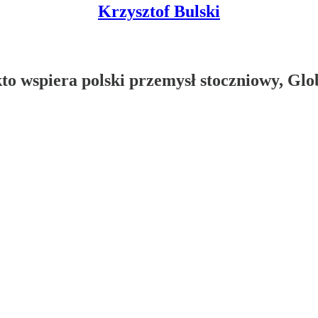
Krzysztof Bulski
o wspiera polski przemysł stoczniowy, Glob