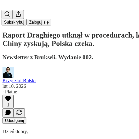
Subskrybuj
Zaloguj się
Raport Draghiego utknął w procedurach, kt
Chiny zyskują, Polska czeka.
Newsletter z Brukseli. Wydanie 002.
Krzysztof Bulski
lut 10, 2026
∙ Płatne
1
Udostępnij
Dzień dobry,