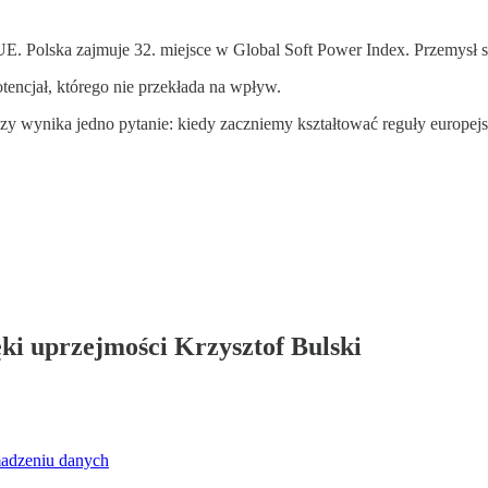
UE. Polska zajmuje 32. miejsce w Global Soft Power Index. Przemysł s
encjał, którego nie przekłada na wpływ.
gnozy wynika jedno pytanie: kiedy zaczniemy kształtować reguły europejs
ęki uprzejmości Krzysztof Bulski
madzeniu danych